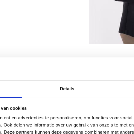
NAOMI KEMPER
Details
Register Taxateu
Na bijna vier jaar met vee
 van cookies
gewerkt, heeft Naomi nu n
ent en advertenties te personaliseren, om functies voor social
stap naar het taxeren zelf 
. Ook delen we informatie over uw gebruik van onze site met on
kennis opgedaan van het v
e. Deze partners kunnen deze gegevens combineren met andere i