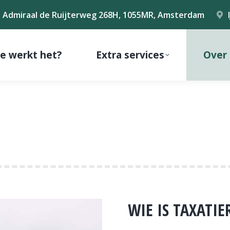
Admiraal de Ruijterweg 268H, 1055MR, Amsterdam
e werkt het?
Extra services
Over
WIE IS TAXATIE