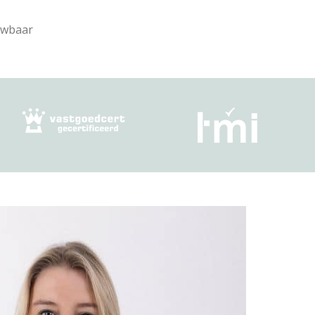
uwbaar