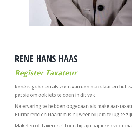
RENE HANS HAAS
Register Taxateur
René is geboren als zoon van een makelaar en het was 
passie om ook iets te doen in dit vak.
Na ervaring te hebben opgedaan als makelaar-taxat
Purmerend en Haarlem is hij weer blij om terug te zi
Makelen of Taxeren ? Toen hij zijn papieren voor ma