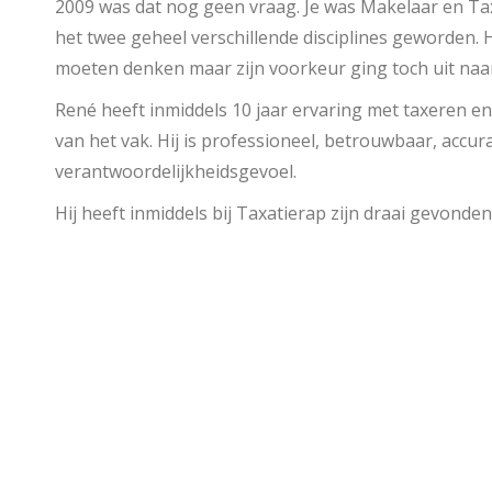
2009 was dat nog geen vraag. Je was Makelaar en Ta
het twee geheel verschillende disciplines geworden. H
moeten denken maar zijn voorkeur ging toch uit naa
René heeft inmiddels 10 jaar ervaring met taxeren en 
van het vak. Hij is professioneel, betrouwbaar, accur
verantwoordelijkheidsgevoel.
Hij heeft inmiddels bij Taxatierap zijn draai gevonden.