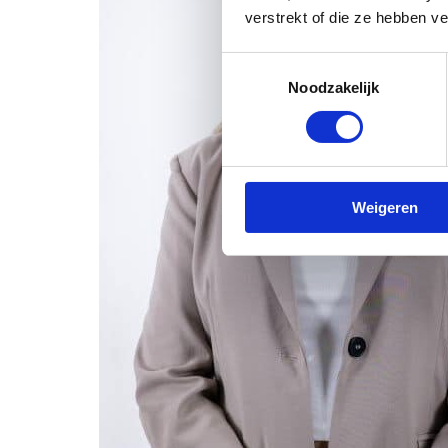
verstrekt of die ze hebben v
Toestemmingsselectie
Noodzakelijk
Weigeren