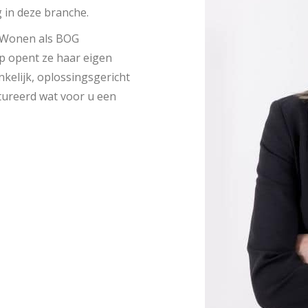
g in deze branche.
l Wonen als BOG
ap opent ze haar eigen
nkelijk, oplossingsgericht
ctureerd wat voor u een