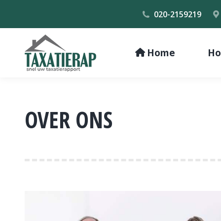
020-2159219
Home
Ho
OVER ONS