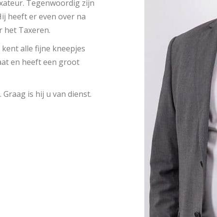
xateur. Tegenwoordig zijn
ij heeft er even over na
r het Taxeren.
kent alle fijne kneepjes
aat en heeft een groot
 Graag is hij u van dienst.