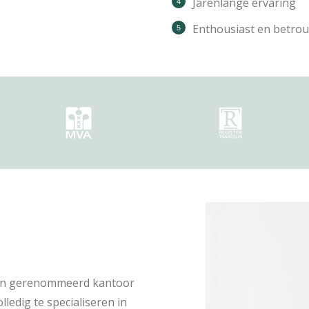
Jarenlange ervaring
Enthousiast en betro
 een gerenommeerd kantoor
lledig te specialiseren in