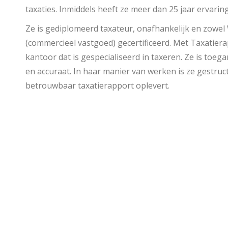
taxaties. Inmiddels heeft ze meer dan 25 jaar ervarin
Ze is gediplomeerd taxateur, onafhankelijk en zowe
(commercieel vastgoed) gecertificeerd. Met Taxatier
kantoor dat is gespecialiseerd in taxeren. Ze is toega
en accuraat. In haar manier van werken is ze gestru
betrouwbaar taxatierapport oplevert.