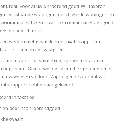
iebureau voor al uw onroerend goed. Wij taxeren
gen, vrijstaande woningen, geschakelde woningen en
 woningmarkt taxeren wij ook commercieel vastgoed
els en bedrijfsunits.
s en werken met gevalideerde taxatierapporten.
ls voor commercieel vastgoed.
zaam te zijn in dit vakgebied, zijn we met al onze
au begonnen. Omdat we ons alleen bezighouden met
aan uw wensen voldoen. Wij zorgen ervoor dat wij
xatierapport hebben aangeleverd.
eerd in taxaties
n en bedrijfsonroerendgoed
vakbekwaam