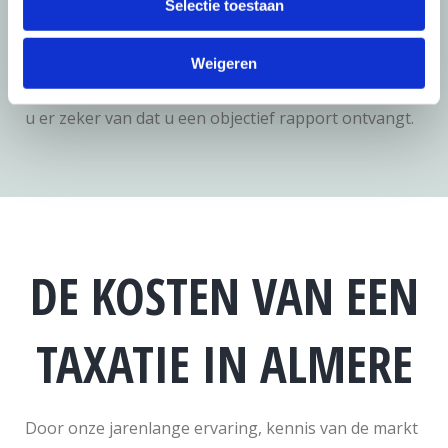
NWWI gevalideerd. Dit maakt dan ook dat onze
Selectie toestaan
rapporten bij een hypotheekverstrekker worden
geaccepteerd. Daarnaast werken we alleen maar
Weigeren
samen met taxateurs die gecertificeerd zijn, zo bent
u er zeker van dat u een objectief rapport ontvangt.
DE KOSTEN VAN EEN
TAXATIE IN ALMERE
Door onze jarenlange ervaring, kennis van de markt