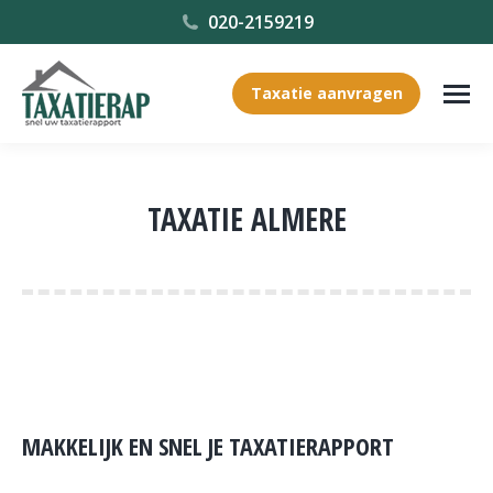
020-2159219
Taxatie aanvragen
TAXATIE ALMERE
Je bent hier:
MAKKELIJK EN SNEL JE TAXATIERAPPORT